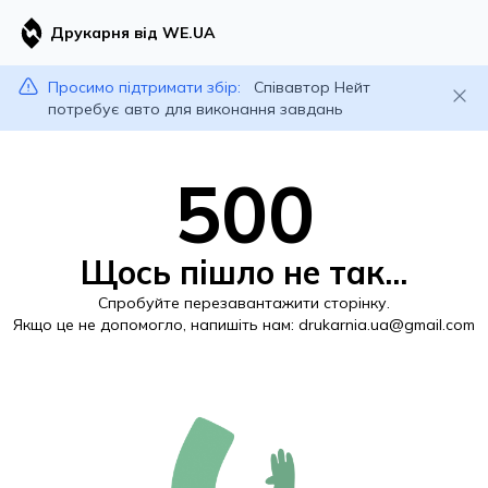
Друкарня від WE.UA
Просимо підтримати збір:
Співавтор Нейт
потребує авто для виконання завдань
500
Щось пішло не так...
Спробуйте перезавантажити сторінку.
Якщо це не допомогло, напишіть нам:
drukarnia.ua@gmail.com