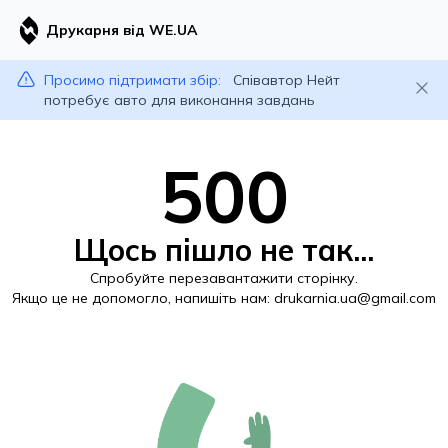
Друкарня від WE.UA
Просимо підтримати збір:
Співавтор Нейт
потребує авто для виконання завдань
500
Щось пішло не так...
Спробуйте перезавантажити сторінку.
Якщо це не допомогло, напишіть нам:
drukarnia.ua@gmail.com