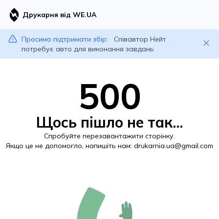
Друкарня від WE.UA
Просимо підтримати збір:
Співавтор Нейт
потребує авто для виконання завдань
500
Щось пішло не так...
Спробуйте перезавантажити сторінку.
Якщо це не допомогло, напишіть нам:
drukarnia.ua@gmail.com