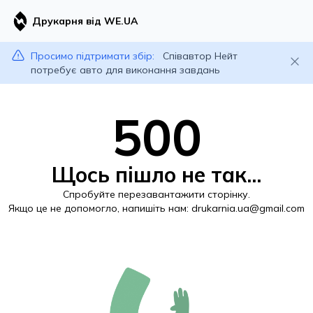
Друкарня від WE.UA
Просимо підтримати збір:
Співавтор Нейт
потребує авто для виконання завдань
500
Щось пішло не так...
Спробуйте перезавантажити сторінку.
Якщо це не допомогло, напишіть нам:
drukarnia.ua@gmail.com