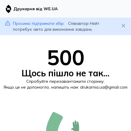
Друкарня від WE.UA
Просимо підтримати збір:
Співавтор Нейт
потребує авто для виконання завдань
500
Щось пішло не так...
Спробуйте перезавантажити сторінку.
Якщо це не допомогло, напишіть нам:
drukarnia.ua@gmail.com