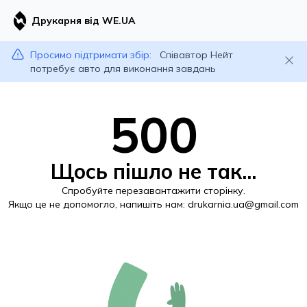
Друкарня від WE.UA
Просимо підтримати збір:
Співавтор Нейт
потребує авто для виконання завдань
500
Щось пішло не так...
Спробуйте перезавантажити сторінку.
Якщо це не допомогло, напишіть нам:
drukarnia.ua@gmail.com