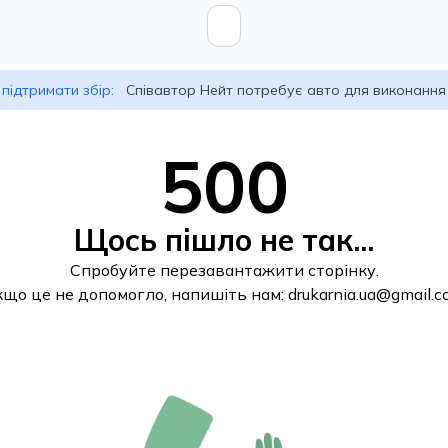
підтримати збір:
Співавтор Нейт потребує авто для виконання
500
Щось пішло не так...
Спробуйте перезавантажити сторінку.
кщо це не допомогло, напишіть нам:
drukarnia.ua@gmail.