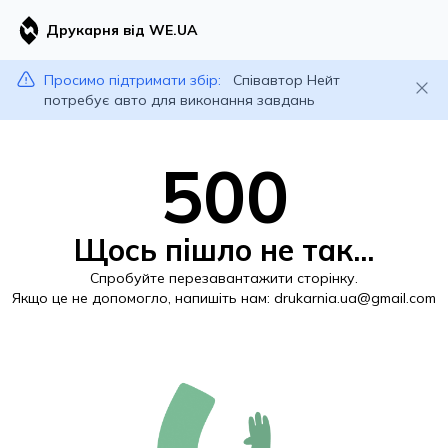
Друкарня від WE.UA
Просимо підтримати збір:
Співавтор Нейт
потребує авто для виконання завдань
500
Щось пішло не так...
Спробуйте перезавантажити сторінку.
Якщо це не допомогло, напишіть нам:
drukarnia.ua@gmail.com