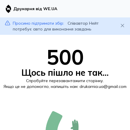
Друкарня від WE.UA
Просимо підтримати збір:
Співавтор Нейт
потребує авто для виконання завдань
500
Щось пішло не так...
Спробуйте перезавантажити сторінку.
Якщо це не допомогло, напишіть нам:
drukarnia.ua@gmail.com