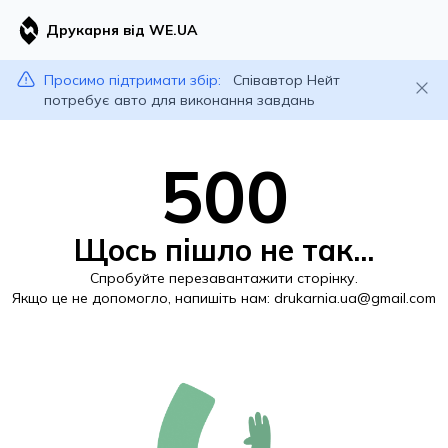
Друкарня від WE.UA
Просимо підтримати збір:
Співавтор Нейт
потребує авто для виконання завдань
500
Щось пішло не так...
Спробуйте перезавантажити сторінку.
Якщо це не допомогло, напишіть нам:
drukarnia.ua@gmail.com