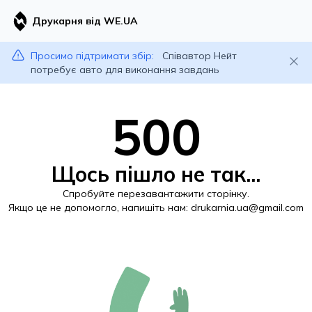
Друкарня від WE.UA
Просимо підтримати збір:
Співавтор Нейт
потребує авто для виконання завдань
500
Щось пішло не так...
Спробуйте перезавантажити сторінку.
Якщо це не допомогло, напишіть нам:
drukarnia.ua@gmail.com