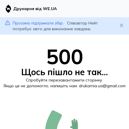
Друкарня від WE.UA
Просимо підтримати збір:
Співавтор Нейт
потребує авто для виконання завдань
500
Щось пішло не так...
Спробуйте перезавантажити сторінку.
Якщо це не допомогло, напишіть нам:
drukarnia.ua@gmail.com