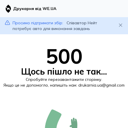
Друкарня від WE.UA
Просимо підтримати збір:
Співавтор Нейт
потребує авто для виконання завдань
500
Щось пішло не так...
Спробуйте перезавантажити сторінку.
Якщо це не допомогло, напишіть нам:
drukarnia.ua@gmail.com