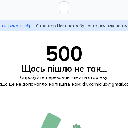
підтримати збір:
Співавтор Нейт потребує авто для виконання
500
Щось пішло не так...
Спробуйте перезавантажити сторінку.
кщо це не допомогло, напишіть нам:
drukarnia.ua@gmail.