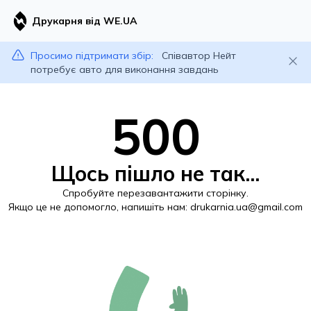
Друкарня від WE.UA
Просимо підтримати збір:
Співавтор Нейт
потребує авто для виконання завдань
500
Щось пішло не так...
Спробуйте перезавантажити сторінку.
Якщо це не допомогло, напишіть нам:
drukarnia.ua@gmail.com