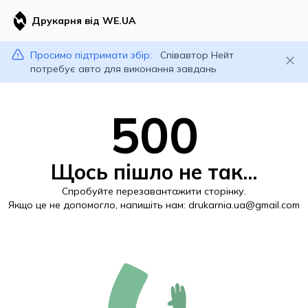
Друкарня від WE.UA
Просимо підтримати збір:
Співавтор Нейт
потребує авто для виконання завдань
500
Щось пішло не так...
Спробуйте перезавантажити сторінку.
Якщо це не допомогло, напишіть нам:
drukarnia.ua@gmail.com