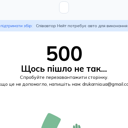
підтримати збір:
Співавтор Нейт потребує авто для виконання
500
Щось пішло не так...
Спробуйте перезавантажити сторінку.
кщо це не допомогло, напишіть нам:
drukarnia.ua@gmail.