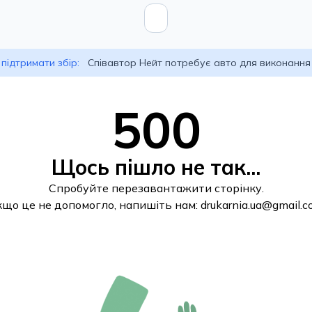
підтримати збір:
Співавтор Нейт потребує авто для виконання
500
Щось пішло не так...
Спробуйте перезавантажити сторінку.
кщо це не допомогло, напишіть нам:
drukarnia.ua@gmail.