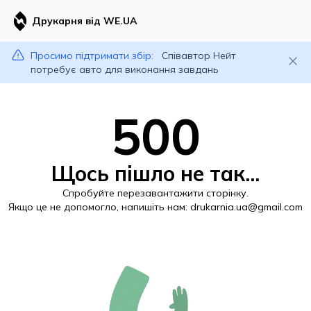
Друкарня від WE.UA
Просимо підтримати збір:
Співавтор Нейт
потребує авто для виконання завдань
500
Щось пішло не так...
Спробуйте перезавантажити сторінку.
Якщо це не допомогло, напишіть нам:
drukarnia.ua@gmail.com