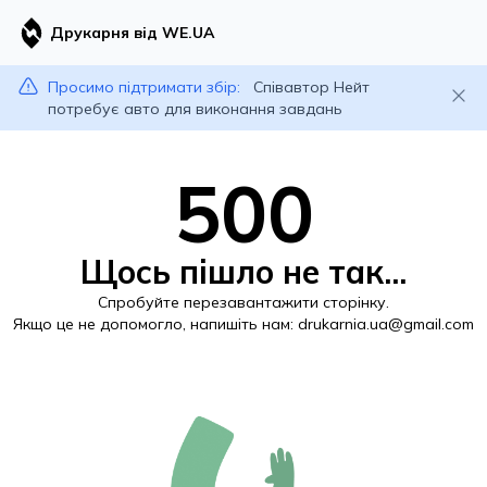
Друкарня від WE.UA
Просимо підтримати збір:
Співавтор Нейт
потребує авто для виконання завдань
500
Щось пішло не так...
Спробуйте перезавантажити сторінку.
Якщо це не допомогло, напишіть нам:
drukarnia.ua@gmail.com