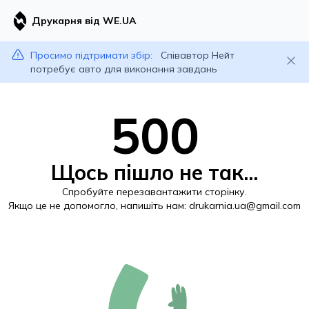
Друкарня від WE.UA
Просимо підтримати збір:
Співавтор Нейт
потребує авто для виконання завдань
500
Щось пішло не так...
Спробуйте перезавантажити сторінку.
Якщо це не допомогло, напишіть нам:
drukarnia.ua@gmail.com