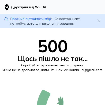
Друкарня від WE.UA
Просимо підтримати збір:
Співавтор Нейт
потребує авто для виконання завдань
500
Щось пішло не так...
Спробуйте перезавантажити сторінку.
Якщо це не допомогло, напишіть нам:
drukarnia.ua@gmail.com