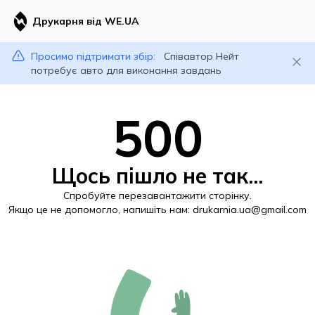
Друкарня від WE.UA
Просимо підтримати збір:
Співавтор Нейт
потребує авто для виконання завдань
500
Щось пішло не так...
Спробуйте перезавантажити сторінку.
Якщо це не допомогло, напишіть нам:
drukarnia.ua@gmail.com