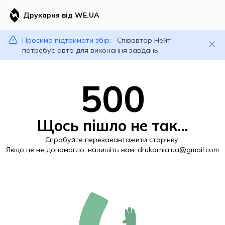
Друкарня від WE.UA
Просимо підтримати збір:
Співавтор Нейт
потребує авто для виконання завдань
500
Щось пішло не так...
Спробуйте перезавантажити сторінку.
Якщо це не допомогло, напишіть нам:
drukarnia.ua@gmail.com