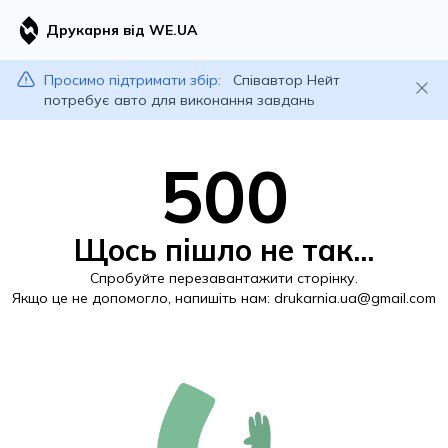
Друкарня від WE.UA
Просимо підтримати збір:
Співавтор Нейт
потребує авто для виконання завдань
500
Щось пішло не так...
Спробуйте перезавантажити сторінку.
Якщо це не допомогло, напишіть нам:
drukarnia.ua@gmail.com