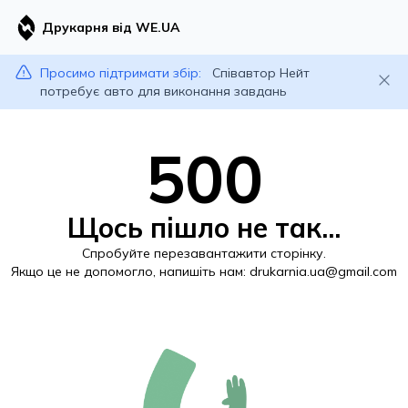
Друкарня від WE.UA
Просимо підтримати збір:
Співавтор Нейт
потребує авто для виконання завдань
500
Щось пішло не так...
Спробуйте перезавантажити сторінку.
Якщо це не допомогло, напишіть нам:
drukarnia.ua@gmail.com