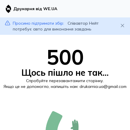
Друкарня від WE.UA
Просимо підтримати збір:
Співавтор Нейт
потребує авто для виконання завдань
500
Щось пішло не так...
Спробуйте перезавантажити сторінку.
Якщо це не допомогло, напишіть нам:
drukarnia.ua@gmail.com