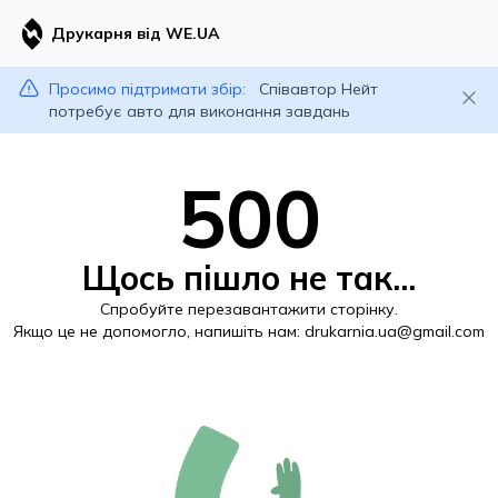
Друкарня від WE.UA
Просимо підтримати збір:
Співавтор Нейт
потребує авто для виконання завдань
500
Щось пішло не так...
Спробуйте перезавантажити сторінку.
Якщо це не допомогло, напишіть нам:
drukarnia.ua@gmail.com