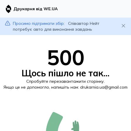
Друкарня від WE.UA
Просимо підтримати збір:
Співавтор Нейт
потребує авто для виконання завдань
500
Щось пішло не так...
Спробуйте перезавантажити сторінку.
Якщо це не допомогло, напишіть нам:
drukarnia.ua@gmail.com