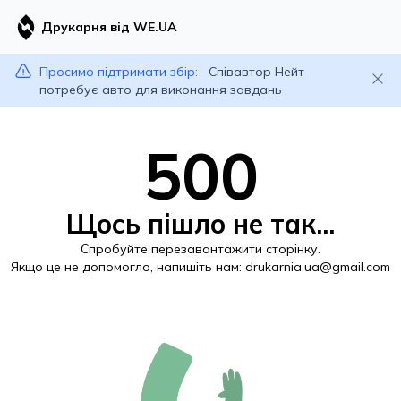
Друкарня від WE.UA
Просимо підтримати збір:
Співавтор Нейт
потребує авто для виконання завдань
500
Щось пішло не так...
Спробуйте перезавантажити сторінку.
Якщо це не допомогло, напишіть нам:
drukarnia.ua@gmail.com