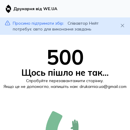
Друкарня від WE.UA
Просимо підтримати збір:
Співавтор Нейт
потребує авто для виконання завдань
500
Щось пішло не так...
Спробуйте перезавантажити сторінку.
Якщо це не допомогло, напишіть нам:
drukarnia.ua@gmail.com