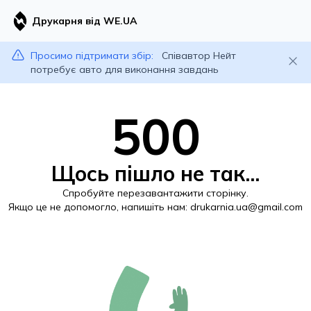
Друкарня від WE.UA
Просимо підтримати збір:
Співавтор Нейт
потребує авто для виконання завдань
500
Щось пішло не так...
Спробуйте перезавантажити сторінку.
Якщо це не допомогло, напишіть нам:
drukarnia.ua@gmail.com