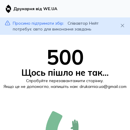
Друкарня від WE.UA
Просимо підтримати збір:
Співавтор Нейт
потребує авто для виконання завдань
500
Щось пішло не так...
Спробуйте перезавантажити сторінку.
Якщо це не допомогло, напишіть нам:
drukarnia.ua@gmail.com