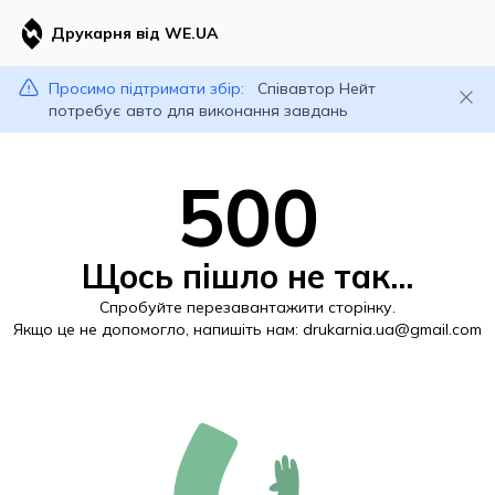
Друкарня від WE.UA
Просимо підтримати збір:
Співавтор Нейт
потребує авто для виконання завдань
500
Щось пішло не так...
Спробуйте перезавантажити сторінку.
Якщо це не допомогло, напишіть нам:
drukarnia.ua@gmail.com