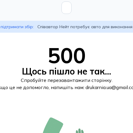
підтримати збір:
Співавтор Нейт потребує авто для виконання
500
Щось пішло не так...
Спробуйте перезавантажити сторінку.
кщо це не допомогло, напишіть нам:
drukarnia.ua@gmail.