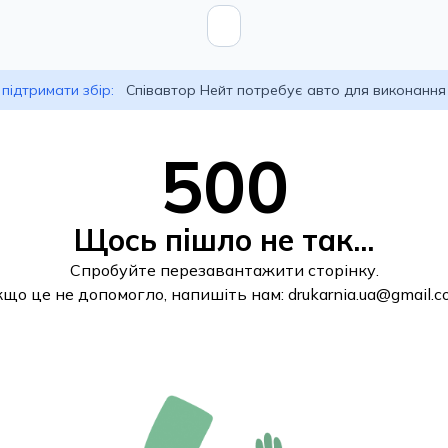
підтримати збір:
Співавтор Нейт потребує авто для виконання
500
Щось пішло не так...
Спробуйте перезавантажити сторінку.
кщо це не допомогло, напишіть нам:
drukarnia.ua@gmail.