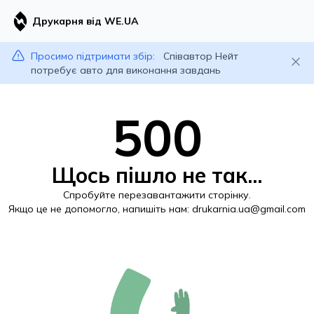
Друкарня від WE.UA
Просимо підтримати збір:
Співавтор Нейт
потребує авто для виконання завдань
500
Щось пішло не так...
Спробуйте перезавантажити сторінку.
Якщо це не допомогло, напишіть нам:
drukarnia.ua@gmail.com