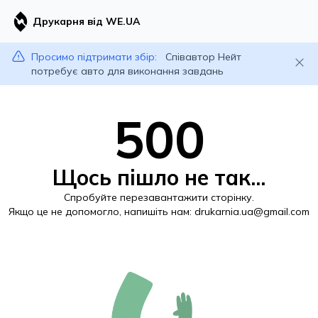
Друкарня від WE.UA
Просимо підтримати збір:
Співавтор Нейт
потребує авто для виконання завдань
500
Щось пішло не так...
Спробуйте перезавантажити сторінку.
Якщо це не допомогло, напишіть нам:
drukarnia.ua@gmail.com