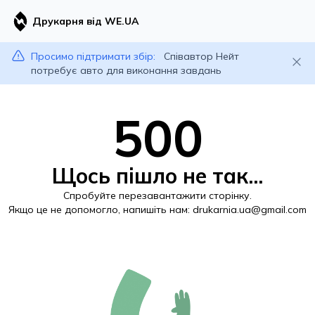
Друкарня від WE.UA
Просимо підтримати збір:
Співавтор Нейт
потребує авто для виконання завдань
500
Щось пішло не так...
Спробуйте перезавантажити сторінку.
Якщо це не допомогло, напишіть нам:
drukarnia.ua@gmail.com