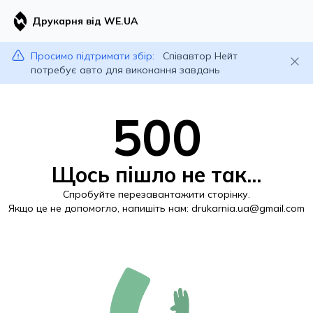
Друкарня від WE.UA
Просимо підтримати збір:
Співавтор Нейт
потребує авто для виконання завдань
500
Щось пішло не так...
Спробуйте перезавантажити сторінку.
Якщо це не допомогло, напишіть нам:
drukarnia.ua@gmail.com