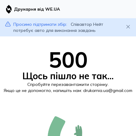
Друкарня від WE.UA
Просимо підтримати збір:
Співавтор Нейт
потребує авто для виконання завдань
500
Щось пішло не так...
Спробуйте перезавантажити сторінку.
Якщо це не допомогло, напишіть нам:
drukarnia.ua@gmail.com