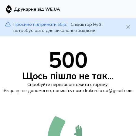
Друкарня від WE.UA
Просимо підтримати збір:
Співавтор Нейт
потребує авто для виконання завдань
500
Щось пішло не так...
Спробуйте перезавантажити сторінку.
Якщо це не допомогло, напишіть нам:
drukarnia.ua@gmail.com