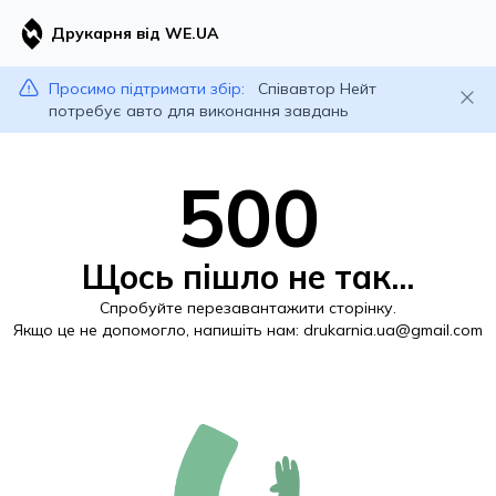
Друкарня від WE.UA
Просимо підтримати збір:
Співавтор Нейт
потребує авто для виконання завдань
500
Щось пішло не так...
Спробуйте перезавантажити сторінку.
Якщо це не допомогло, напишіть нам:
drukarnia.ua@gmail.com