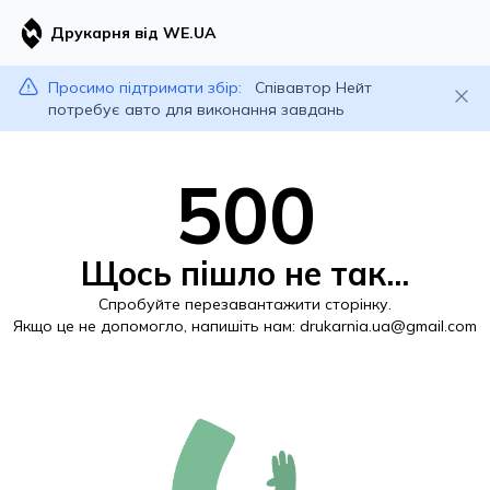
Друкарня від WE.UA
Просимо підтримати збір:
Співавтор Нейт
потребує авто для виконання завдань
500
Щось пішло не так...
Спробуйте перезавантажити сторінку.
Якщо це не допомогло, напишіть нам:
drukarnia.ua@gmail.com