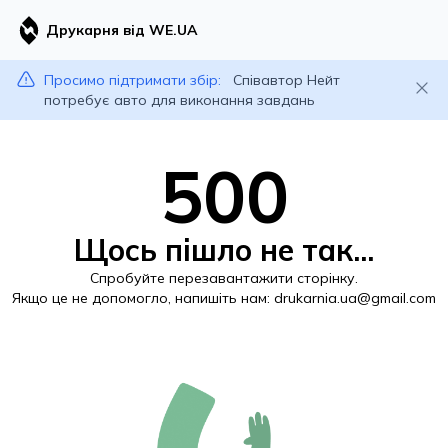
Друкарня від WE.UA
Просимо підтримати збір:
Співавтор Нейт
потребує авто для виконання завдань
500
Щось пішло не так...
Спробуйте перезавантажити сторінку.
Якщо це не допомогло, напишіть нам:
drukarnia.ua@gmail.com