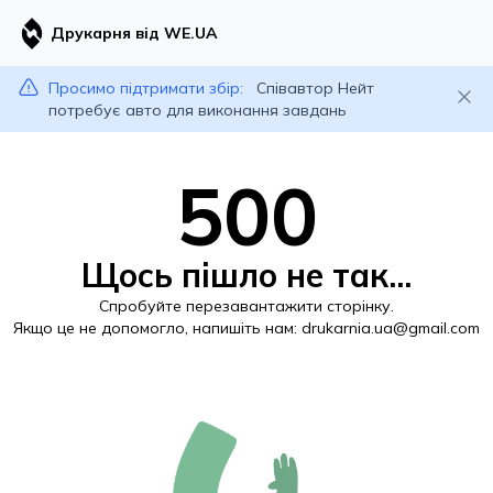
Друкарня від WE.UA
Просимо підтримати збір:
Співавтор Нейт
потребує авто для виконання завдань
500
Щось пішло не так...
Спробуйте перезавантажити сторінку.
Якщо це не допомогло, напишіть нам:
drukarnia.ua@gmail.com