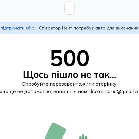
підтримати збір:
Співавтор Нейт потребує авто для виконання
500
Щось пішло не так...
Спробуйте перезавантажити сторінку.
кщо це не допомогло, напишіть нам:
drukarnia.ua@gmail.