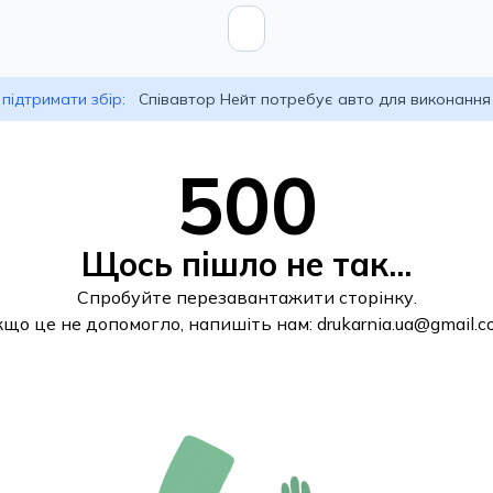
підтримати збір:
Співавтор Нейт потребує авто для виконання
500
Щось пішло не так...
Спробуйте перезавантажити сторінку.
кщо це не допомогло, напишіть нам:
drukarnia.ua@gmail.