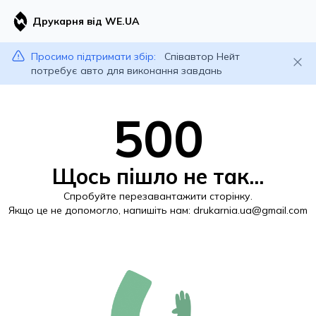
Друкарня від WE.UA
Просимо підтримати збір:
Співавтор Нейт
потребує авто для виконання завдань
500
Щось пішло не так...
Спробуйте перезавантажити сторінку.
Якщо це не допомогло, напишіть нам:
drukarnia.ua@gmail.com