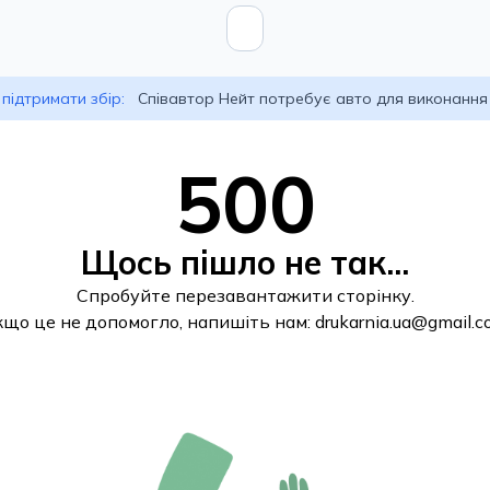
підтримати збір:
Співавтор Нейт потребує авто для виконання
500
Щось пішло не так...
Спробуйте перезавантажити сторінку.
кщо це не допомогло, напишіть нам:
drukarnia.ua@gmail.